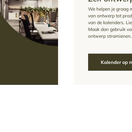
We helpen je graag m
van ontwerp tot prod
van de kalenders. Li
Maak dan gebruik van
ontwerp stramienen.
Kalender op 