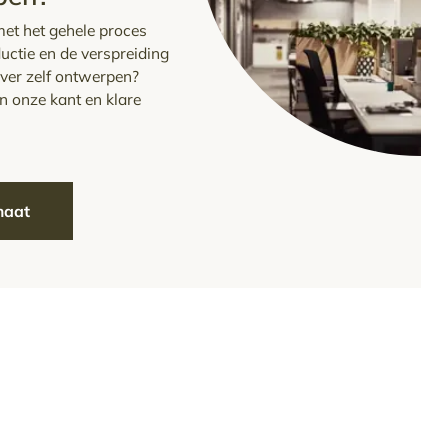
et het gehele proces
uctie en de verspreiding
ever zelf ontwerpen?
 onze kant en klare
maat