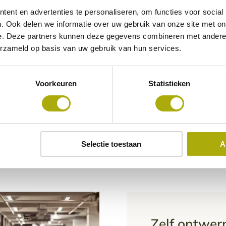
ent en advertenties te personaliseren, om functies voor social
. Ook delen we informatie over uw gebruik van onze site met on
e. Deze partners kunnen deze gegevens combineren met andere i
onder
erzameld op basis van uw gebruik van hun services.
Voorkeuren
Statistieken
koker
lanten en relaties in Nederland en daarbuiten
Selectie toestaan
A
Zelf ontwer