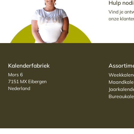
Hulp nodi
Vind je ant
onze klante
Kalenderfabriek
Assortim
Mors 6
Weekkalen
7151 MX Eibergen
Maandkale
Nederland
Jaarkalend
Bureaukale