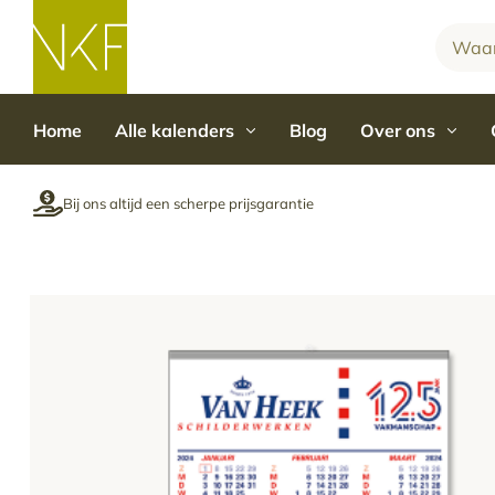
Kalenderfabriek
Home
Alle kalenders
Blog
Over ons
Bij ons altijd een scherpe prijsgarantie