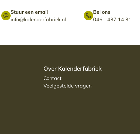
Stuur een email
Bel ons
info@kalenderfabriek.nl
046 - 437 14 31
Over Kalenderfabriek
Contact
Veelgestelde vragen