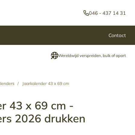
046 - 437 14 31
ken
Contact
Wereldwijd verspreiden, bulk of apart
alenders
/
Jaarkalender 43 x 69 cm
r 43 x 69 cm -
ers 2026 drukken