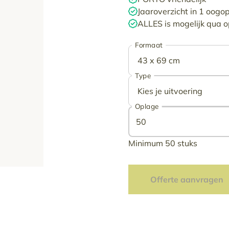
Jaaroverzicht in 1 oogo
ALLES is mogelijk qua
Formaat
Type
Oplage
Minimum 50 stuks
Offerte aanvragen