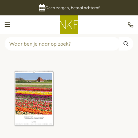
Geen zorgen, betaal achteraf
Kalenderfabriek
Zoek