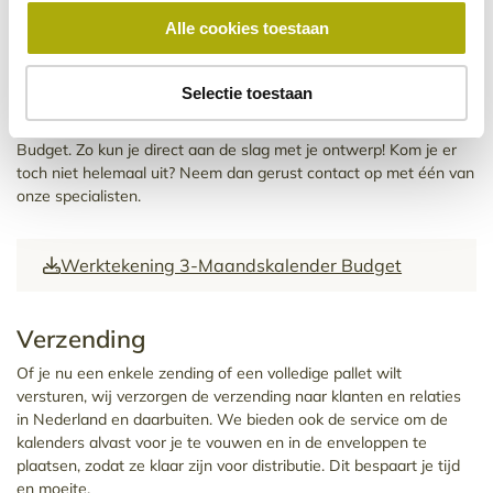
Offerte op maat en pas betalen na levering
Alle cookies toestaan
Inclusief Nederlandse en Belgische feestdagen
Downloads
Selectie toestaan
Hieronder vind je de werktekening voor de 3-Maandskalender
Budget. Zo kun je direct aan de slag met je ontwerp! Kom je er
toch niet helemaal uit? Neem dan gerust contact op met één van
onze specialisten.
Werktekening 3-Maandskalender Budget
Verzending
Of je nu een enkele zending of een volledige pallet wilt
versturen, wij verzorgen de verzending naar klanten en relaties
in Nederland en daarbuiten. We bieden ook de service om de
kalenders alvast voor je te vouwen en in de enveloppen te
plaatsen, zodat ze klaar zijn voor distributie. Dit bespaart je tijd
en moeite.