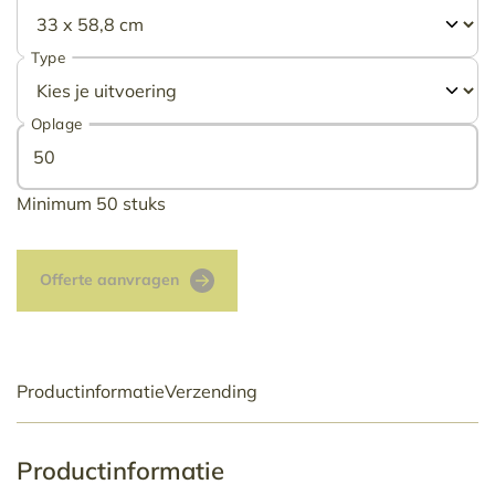
Type
Oplage
Minimum 50 stuks
Offerte aanvragen
Productinformatie
Verzending
Productinformatie