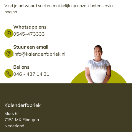
Vind je antwoord snel en makkelijk op onze klantenservice
pagina.
Whatsapp ons
0545-473333
Stuur een email
info@kalenderfabriek.nl
Bel ons
046 - 437 14 31
Kalenderfabriek
Mors 6
7151 MX Eibergen
Nederland