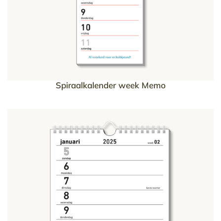
Spiraalkalender week Memo