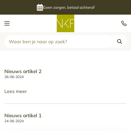
Geen zorgen, betaal achteraf
Kalenderfabriek
Zoek
Nieuws artikel 2
26-06-2024
Lees meer
Nieuws artikel 1
24-06-2024